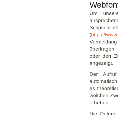
Webfon
Um unsere 
ansprechen
Scriptbibli
(
https://www
Vermeidun
übertragen.
oder den Zug
angezeigt.
Der Aufruf
automatisch 
es theoretis
welchen Zwe
erheben.
Die Datensc