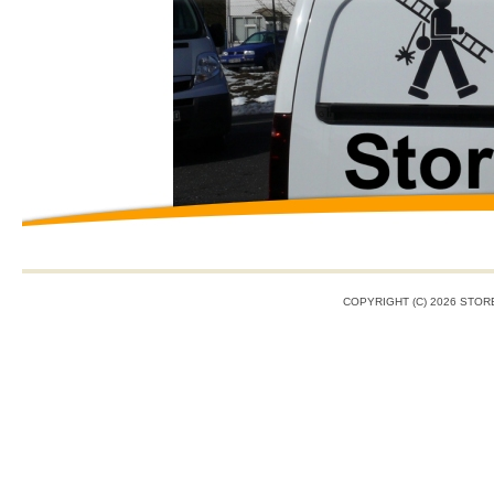
COPYRIGHT (C) 2026 STO