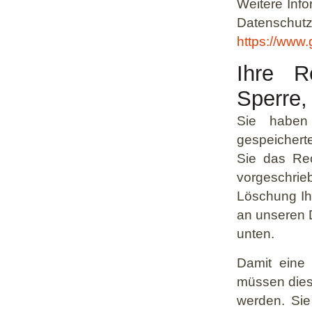
Weitere Info
Datensc
https://www.g
Ihre R
Sperre,
Sie haben
gespeicher
Sie das Rec
vorgeschri
Löschung Ih
an unseren 
unten.
Damit eine 
müssen diese
werden. Sie