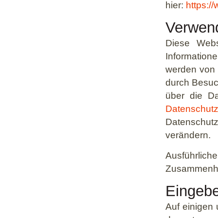
hier:
https:/
Verwen
Diese Webs
Information
werden von 
durch Besuch
über die D
Datenschutz
Datenschutz
verändern.
Ausführlic
Zusammenha
Eingebe
Auf einigen 