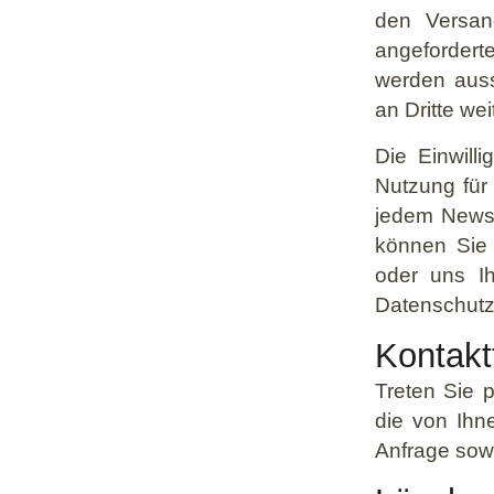
den Versan
angefordert
werden auss
an Dritte we
Die Einwill
Nutzung für 
jedem Newsl
können Sie 
oder uns I
Datenschutz
Kontakt
Treten Sie p
die von Ih
Anfrage sowi