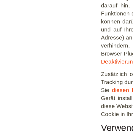
darauf hin,
Funktionen 
können darü
und auf Ihr
Adresse) an
verhindern
Browser-Plu
Deaktivierun
Zusätzlich 
Tracking dur
Sie
diesen 
Gerät instal
diese Websit
Cookie in Ihr
Verwend