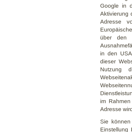
Google in 
Aktivierung 
Adresse vo
Europäische
über den E
Ausnahmefäl
in den USA 
dieser Webs
Nutzung d
Webseitena
Webseite
Dienstleist
im Rahmen v
Adresse wir
Sie können
Einstellung