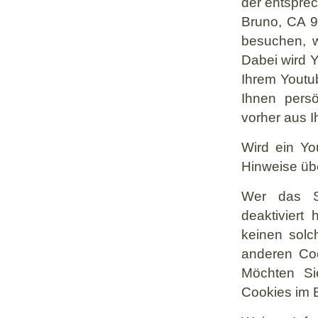
der entsprec
Bruno, CA 9
besuchen, w
Dabei wird Y
Ihrem Youtub
Ihnen persö
vorher aus 
Wird ein You
Hinweise üb
Wer das S
deaktiviert
keinen solc
anderen Coo
Möchten Si
Cookies im 